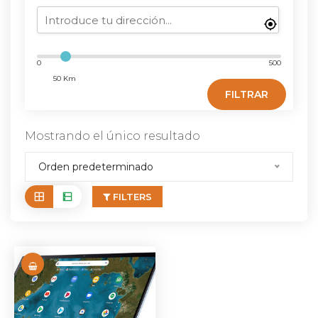
0
500
50 Km
FILTRAR
Mostrando el único resultado
Orden predeterminado
FILTERS