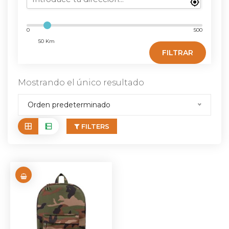
0
500
50 Km
FILTRAR
Mostrando el único resultado
Orden predeterminado
FILTERS