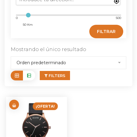
0
500
50 Km
FILTRAR
Mostrando el único resultado
Orden predeterminado
FILTERS
¡OFERTA!