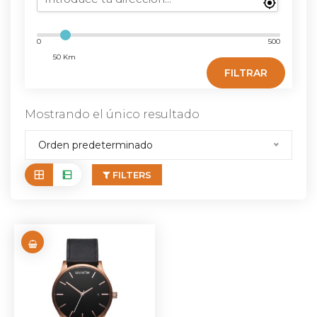
0
500
50 Km
FILTRAR
Mostrando el único resultado
Orden predeterminado
FILTERS