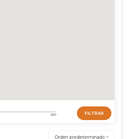
FILTRAR
500
Orden predeterminado