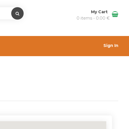
My Cart
0 items -
0.00
€
Sign In