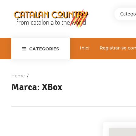
Catego
Inici
Registrar-se co
CATEGORIES
Home
Marca:
XBox