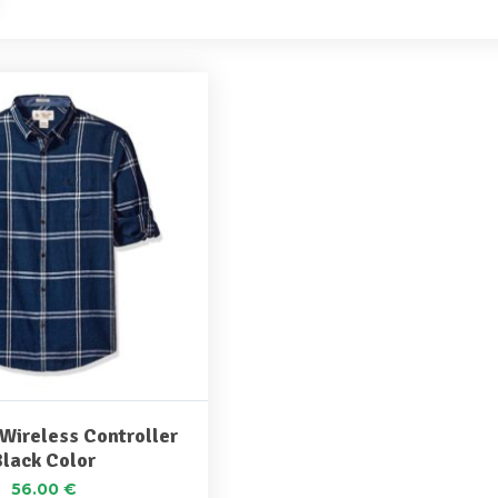
Wireless Controller
Black Color
56.00
€