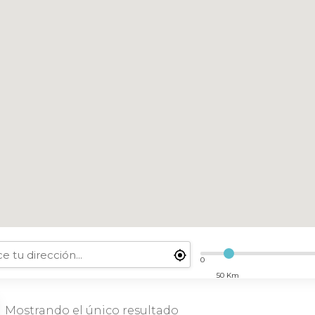
0
50 Km
Mostrando el único resultado