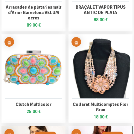
Arracades de plata i esmalt
BRAÇALET VAPOR TIPUS
d’Arior Barcelona VELUM
ANTIC DE PLATA
ocres
88.00
€
89.00
€
Clutch Multicolor
Collaret Multicomptes Flor
Gran
25.00
€
18.00
€