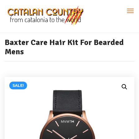
Baxter Care Hair Kit For Bearded
Mens
SALE!